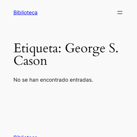
Saltar
Biblioteca
al
contenido
Etiqueta:
George S.
Cason
No se han encontrado entradas.