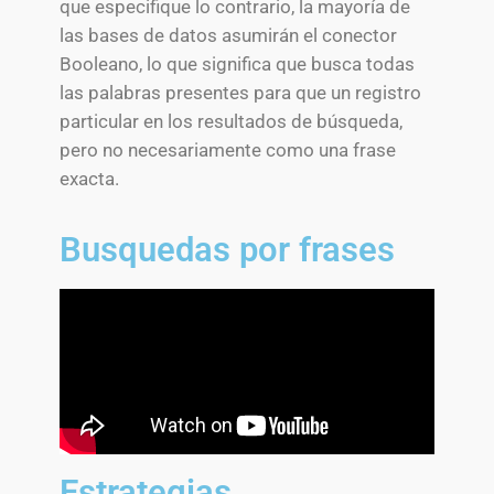
que especifique lo contrario, la mayoría de
las bases de datos asumirán el conector
Booleano, lo que significa que busca todas
las palabras presentes para que un registro
particular en los resultados de búsqueda,
pero no necesariamente como una frase
exacta.
Busquedas por frases
Estrategias