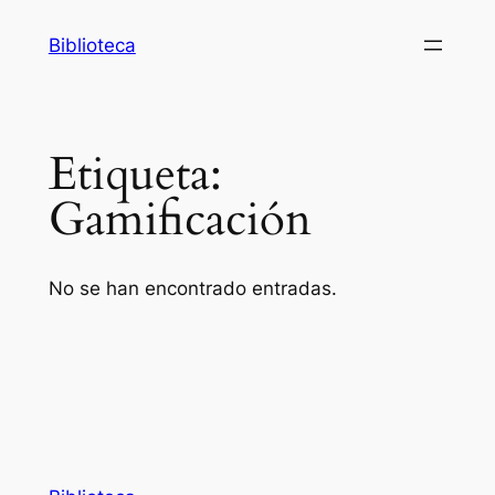
Saltar
Biblioteca
al
contenido
Etiqueta:
Gamificación
No se han encontrado entradas.